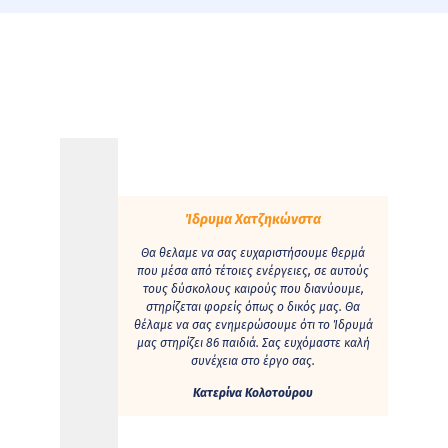
Ίδρυμα Χατζηκώνστα
Θα θελαμε να σας ευχαριστήσουμε θερμά
που μέσα από τέτοιες ενέργειες, σε αυτούς
τους δύσκολους καιρούς που διανύουμε,
στηρίζεται φορείς όπως ο δικός μας. Θα
θέλαμε να σας ενημερώσουμε ότι το Ίδρυμά
μας στηρίζει 86 παιδιά. Σας ευχόμαστε καλή
συνέχεια στο έργο σας.
Κατερίνα Κολοτούρου