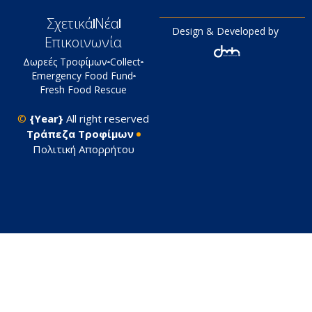
Σχετικά
Νέα
Design & Developed by
Επικοινωνία
Δωρεές Τροφίμων
Collect
Emergency Food Fund
Fresh Food Rescue
©
{Year}
All right reserved
Tράπεζα Τροφίμων
Πολιτική Απορρήτου