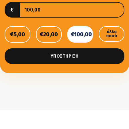
€
άλλο
€5,00
€20,00
€100,00
ποσό
ΥΠΟΣΤΉΡΙΞΗ