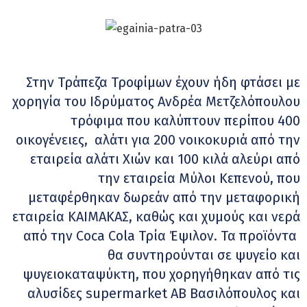
Στην Τράπεζα Τροφίμων έχουν ήδη φτάσει με
χορηγία του Ιδρύματος Ανδρέα Μετζελόπουλου
τρόφιμα που καλύπτουν περίπου 400
οικογένειες, αλάτι για 200 νοικοκυριά από την
εταιρεία αλάτι Χιών και 100 κιλά αλεύρι από
την εταιρεία Μύλοι Κεπενού, που
μεταφέρθηκαν δωρεάν από την μεταφορική
εταιρεία ΚΑΙΜΑΚΑΣ, καθώς και χυμούς και νερά
από την Coca Cola Τρία Έψιλον. Τα προϊόντα
θα συντηρούνται σε ψυγείο και
ψυγειοκαταψύκτη, που χορηγήθηκαν από τις
αλυσίδες supermarket AB Βασιλόπουλος και