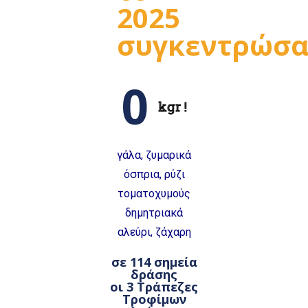
2025
συγκεντρώσα
0
kgr !
γάλα,
ζυμαρικά
όσπρια, ρύζι
τοματοχυμούς
δημητριακά
αλεύρι,
ζάχαρη
σε 114 σημεία
δράσης
οι 3 Τράπεζες
Τροφίμων