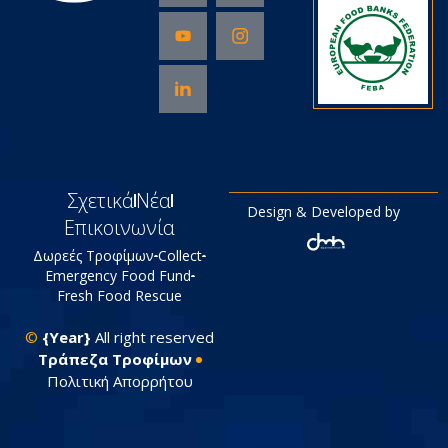
Σχετικά
Νέα
Design & Developed by
Επικοινωνία
Δωρεές Τροφίμων
Collect
Emergency Food Fund
Fresh Food Rescue
©
{Year}
All right reserved
Tράπεζα Τροφίμων
Πολιτική Απορρήτου