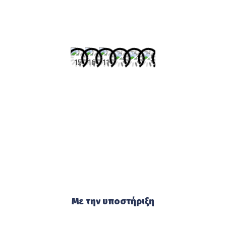
Με την υποστήριξη