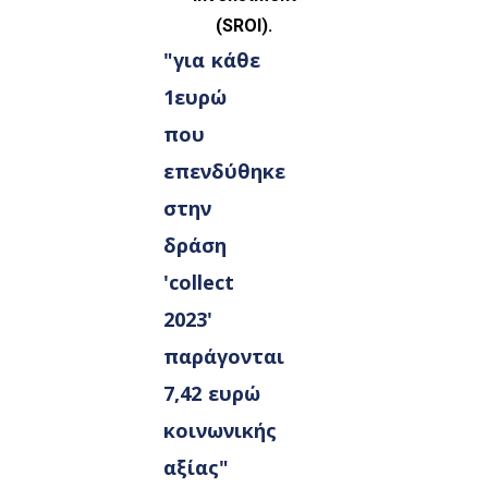
(SROI).
"για κάθε
1ευρώ
που
επενδύθηκε
στην
δράση
'collect
2023'
παράγονται
7,42 ευρώ
κοινωνικής
αξίας"