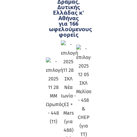
Δράμας,
Δυτικής
Ελλάδας κ'
Αθήνας
για 166
ωφελούμενους
φορείς