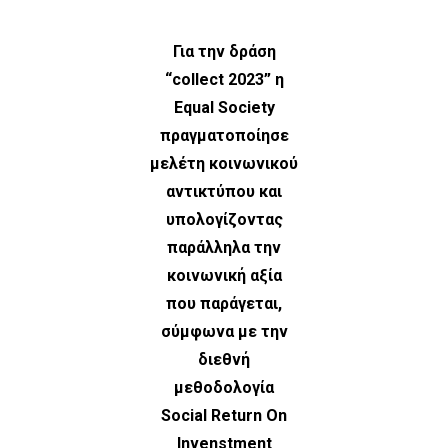
Για την δράση
“collect 2023” η
Equal Society
πραγματοποίησε
μελέτη κοινωνικού
αντικτύπου και
υπολογίζοντας
παράλληλα την
κοινωνική αξία
που παράγεται,
σύμφωνα με την
διεθνή
μεθοδολογία
Social Return On
Invenstment