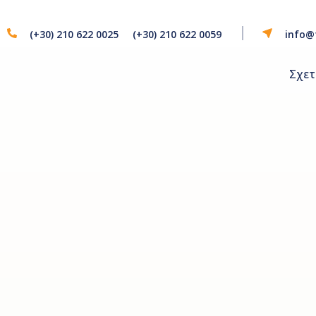
(+30) 210 622 0025
(+30) 210 622 0059
info@
Σχετ