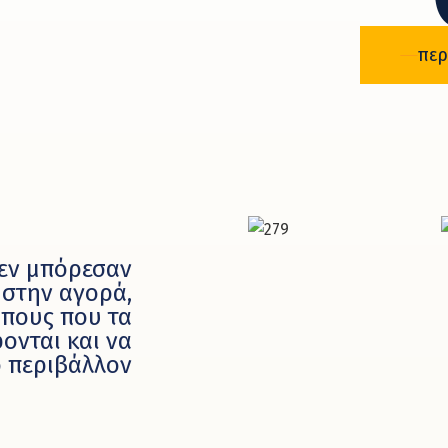
περ
δεν μπόρεσαν
 στην αγορά,
πους που τα
ονται και να
 περιβάλλον