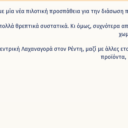
με μία νέα πιλοτική προσπάθεια για την διάσωσ
 πολλά θρεπτικά συστατικά. Κι όμως, συχνότερα 
χωμ
ντρική Λαχαναγορά στον Ρέντη, μαζί με άλλες ετα
προϊόντα, 