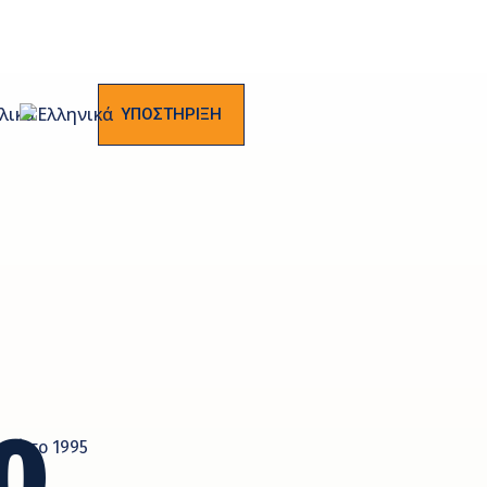
ΥΠΟΣΤΗΡΙΞΗ
0
από το 1995