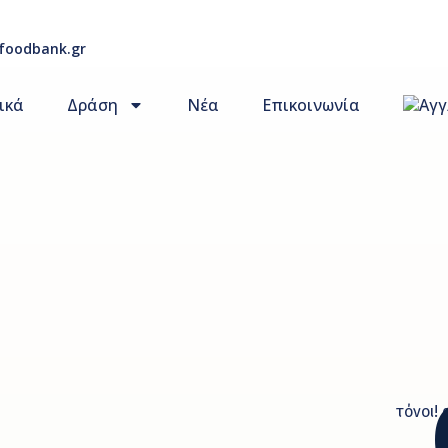
foodbank.gr
ικά
Δράση
Νέα
Επικοινωνία
τόνοι! 