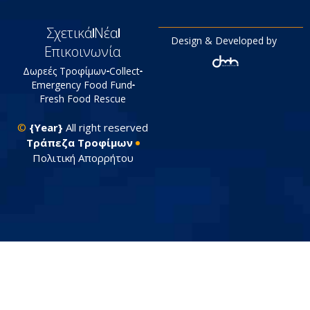
Σχετικά
Νέα
Design & Developed by
Επικοινωνία
Δωρεές Τροφίμων
Collect
Emergency Food Fund
Fresh Food Rescue
©
{Year}
All right reserved
Tράπεζα Τροφίμων
Πολιτική Απορρήτου