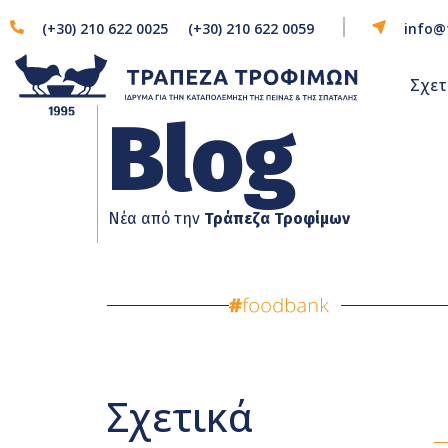
(+30) 210 622 0025
(+30) 210 622 0059
info@
Σχετ
Blog
Νέα από την
Τράπεζα Τροφίμων
Σχετικά