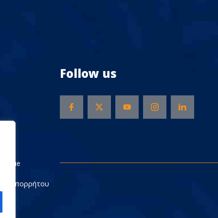
Follow us
Rescue
ική Απορρήτου