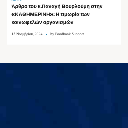
Άρθρο του κ.Παναγή Βουρλούμη στην
«ΚΑΘΗΜΕΡΙΝΗ»: Η τιμωρία των
κοινωφελών οργανισμών
15 Νοεμβρίου, 2024
by
Foodbank Support