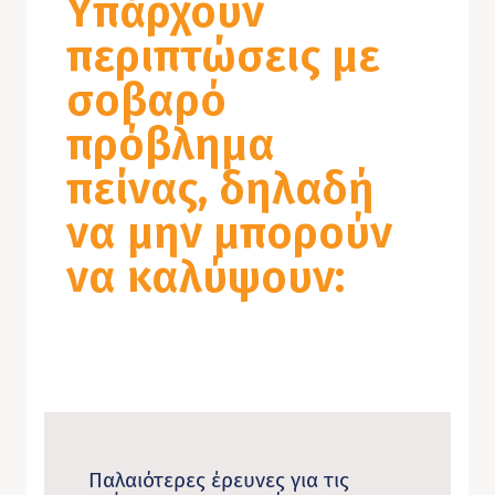
Υπάρχουν
περιπτώσεις με
σοβαρό
πρόβλημα
πείνας, δηλαδή
να μην μπορούν
να καλύψουν:
Παλαιότερες έρευνες για τις