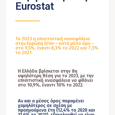
Eurostat
Το 2023 η επισιτιστική ανασφάλεια
στην Ευρώπη ήταν – κατά μέσο όρο –
στο 9,5%, έναντι 8,3% το 2022 και 7,3%
το 2021.
Η Ελλάδα βρίσκεται στην
8η
υψηλότερη θέση
για το 2023, με την
επισιτιστική ανασφάλεια να φθάνει
στο
10,9%,
έναντι
10%
το 2022.
Αν και ο μέσος όρος παραμένει
χαμηλότερος σε σχέση με
προηγούμενα έτη (12,4% το 2020 και
11,6% το 2021), εξακολουθεί να είναι