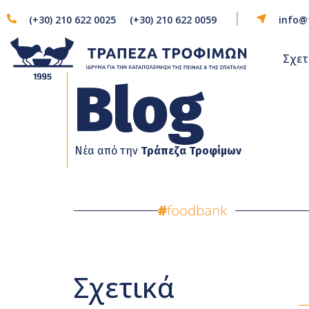
(+30) 210 622 0025
(+30) 210 622 0059
info@
Σχετ
Blog
Νέα από την
Τράπεζα Τροφίμων
Σχετικά