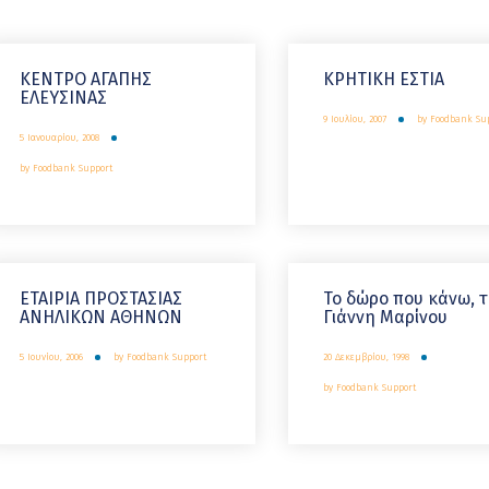
ΚΕΝΤΡΟ ΑΓΑΠΗΣ
ΚΡΗΤΙΚΗ ΕΣΤΙΑ
ΕΛΕΥΣΙΝΑΣ
9 Ιουλίου, 2007
by
Foodbank Su
5 Ιανουαρίου, 2008
by
Foodbank Support
ΕΤΑΙΡΙΑ ΠΡΟΣΤΑΣΙΑΣ
Το δώρο που κάνω, 
ΑΝΗΛΙΚΩΝ ΑΘΗΝΩΝ
Γιάννη Μαρίνου
5 Ιουνίου, 2006
by
Foodbank Support
20 Δεκεμβρίου, 1998
by
Foodbank Support