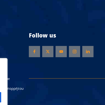
Follow us
Rescue
ική Απορρήτου