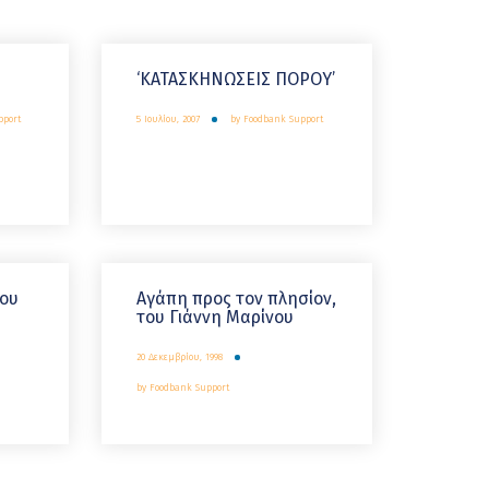
‘ΚΑΤΑΣΚΗΝΩΣΕΙΣ ΠΟΡΟΥ’
pport
5 Ιουλίου, 2007
by
Foodbank Support
του
Αγάπη προς τον πλησίον,
του Γιάννη Μαρίνου
20 Δεκεμβρίου, 1998
by
Foodbank Support