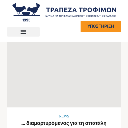
ΥΠΟΣΤΗΡΙΞΗ
NEWS
… διαμαρτυρόμενος για τη σπατάλη