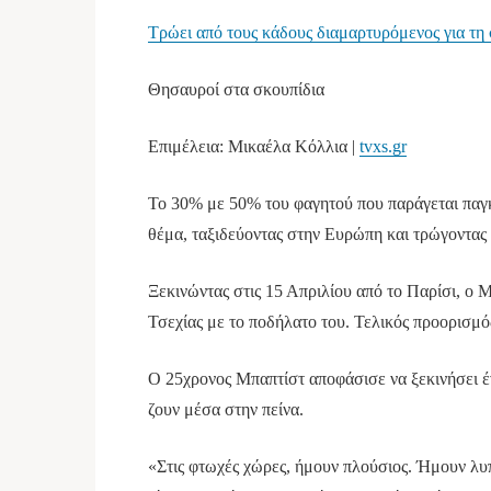
Τρώει από τους κάδους διαμαρτυρόμενος για τη
Θησαυροί στα σκουπίδια
Επιμέλεια: Μικαέλα Κόλλια |
tvxs.gr
Το 30% με 50% του φαγητού που παράγεται παγκ
θέμα, ταξιδεύοντας στην Ευρώπη και τρώγοντας
Ξεκινώντας στις 15 Απριλίου από το Παρίσι, ο Μ
Τσεχίας με το ποδήλατο του. Τελικός προορισμός
Ο 25χρονος Μπαπτίστ αποφάσισε να ξεκινήσει έν
ζουν μέσα στην πείνα.
«Στις φτωχές χώρες, ήμουν πλούσιος. Ήμουν λυπ