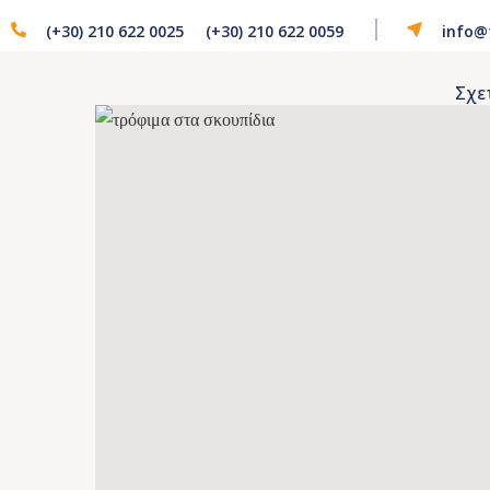
(+30) 210 622 0025
(+30) 210 622 0059
info@
Σχε