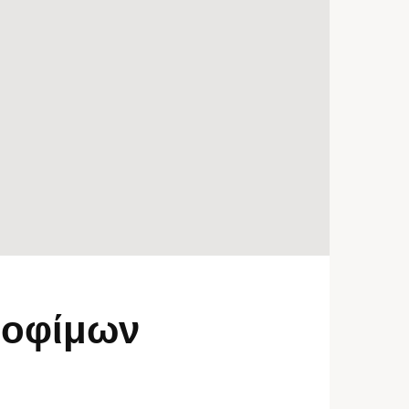
ροφίμων