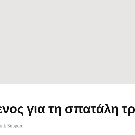
νος για τη σπατάλη τ
nk Support