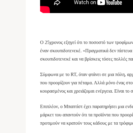
O 25χρονος εξηγεί ότι το ποσοστό των τροφίμων 
έναν σκουπιδοτενεκέ. «Πραγματικά δεν πίστευα ό
σκουπιδοτενεκέ και να βρίσκεις τόσες πολλές πα
Σύμφωνα με το RT, όταν φτάνει σε μια πόλη, αρ
που προορίζουν για πέταμα. Αλλά μόνο ένας στου
κουρασμένος και χρειάζομαι ενέργεια. Είναι το σ
Επιπλέον, ο Μπαπτίστ έχει παρατηρήσει μια ενδ
μάρκετ του απαντούν ότι τα προϊόντα που προορ
προτιμούν να κρατούν τους κάδους με τα τρόφι