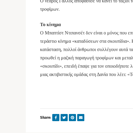
Ο νεαρός Γάλλος αποφάσισε να κάνει το ταξίδι
τροφίμων.
Το κίνημα
O Μπαπτίστ Ντιπανσέτ δεν είναι ο μόνος που επ
τεράστιο κίνημα «καταδύσεων στα σκουπίδια». Κ
κατάσταση, πολλοί άνθρωποι συλλέγουν αυτά τα 
προωθεί η μαζική παραγωγή τροφίμων και μεταλ
«σκουπίδι», επειδή έπαψε για τον οποιοδήποτε λ
μιας ακτιβιστικής ομάδας στη Δανία που λέει: «
Share: