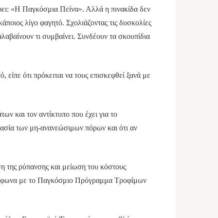
άφει: «Η Παγκόσμια Πείνα». Αλλά η πινακίδα δεν
άποιος λίγο φαγητό. Σχολιάζοντας τις δυσκολίες
λαβαίνουν τι συμβαίνει. Συνδέουν τα σκουπίδια
, είπε ότι πρόκειται να τους επισκεφθεί ξανά με
ν και τον αντίκτυπο που έχει για το
μασία των μη-ανανεώσιμων πόρων και ότι αν
ση της ρύπανσης και μείωση του κόστους
 σύμφωνα με το Παγκόσμιο Πρόγραμμα Τροφίμων