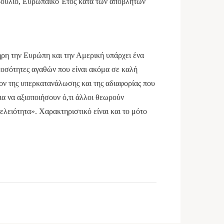
οβούλιο, Ευρωπαϊκό Έτος κατά των αποβλήτων
ηρη την Ευρώπη και την Αμερική υπάρχει ένα
ποσότητες αγαθών που είναι ακόμα σε καλή
ίον της υπερκατανάλωσης και της αδιαφορίας που
α να αξιοποιήσουν ό,τι άλλοι θεωρούν
τελειότητα». Χαρακτηριστικό είναι και το μότο