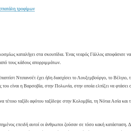
 σπατάλη τροφίμων
οσμίως καταλήγει στα σκουπίδια. Ένας νεαρός Γάλλος αποφάσισε να 
 από τους κάδους απορριμμάτων.
παπτίστ Ντιπανσέτ έχει ήδη διασχίσει το Λουξεμβούργο, το Βέλγιο, 
 του είναι η Βαρσοβία, στην Πολωνία, στην οποία ελπίζει να φτάσει 
α τέτοιο ταξίδι αφότου ταξίδεψε στην Κολομβία, τη Νότια Ασία και τ
ημένος επειδή αυτοί οι άνθρωποι ζούσαν σε τόσο κακή κατάσταση. Δε