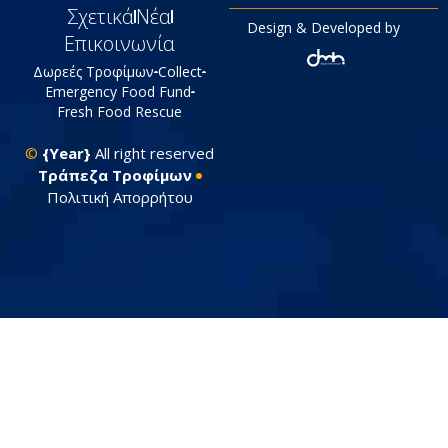
Σχετικά
Νέα
Design & Developed by
Επικοινωνία
Δωρεές Τροφίμων
Collect
Emergency Food Fund
Fresh Food Rescue
©
{Year}
All right reserved
Tράπεζα Τροφίμων
Πολιτική Απορρήτου