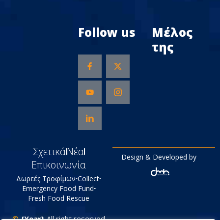
Follow us
Μέλος
της
Σχετικά
Νέα
Design & Developed by
Επικοινωνία
Δωρεές Τροφίμων
Collect
Emergency Food Fund
Fresh Food Rescue
©
{Year}
All right reserved