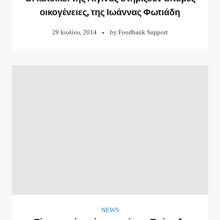
οικογένειες, της Ιωάννας Φωτιάδη
29 Ιουλίου, 2014
by
Foodbank Support
NEWS