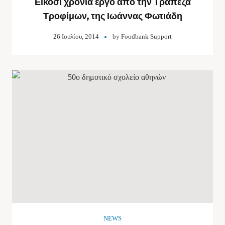
Είκοσι χρόνια έργο από την Τράπεζα
Τροφίμων, της Ιωάννας Φωτιάδη
26 Ιουλίου, 2014
by
Foodbank Support
NEWS