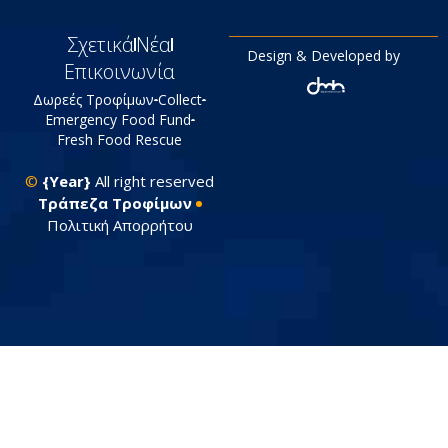
Σχετικά
Νέα
Design & Developed by
Επικοινωνία
Δωρεές Τροφίμων
Collect
Emergency Food Fund
Fresh Food Rescue
©
{Year}
All right reserved
Tράπεζα Τροφίμων
Πολιτική Απορρήτου