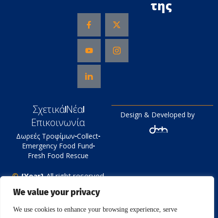
της
Σχετικά
Νέα
Design & Developed by
Επικοινωνία
Δωρεές Τροφίμων
Collect
Emergency Food Fund
Fresh Food Rescue
©
{Year}
All right reserved
Tράπεζα Τροφίμων
We value your privacy
Πολιτική Απορρήτου
We use cookies to enhance your browsing experience, serve