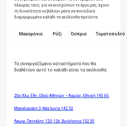
πλευράς τους, για να ενισχύσουν το έργο μας, έχουν
τη δυνατότητα να βάλουν μέσα σε ένα ειδικά
διαμορφωμένο καλάθι τα ακόλουθα προϊόντα:
Μακαρόνια
Ρύζι
Όσπρια
Τοματοπολτό
Τα συνεργαζόμενα καταστήματα που θα
διαθέτουν αυτό το καλάθι είναι τα ακόλουθα:
20ο Χλμ. Εθν. Οδού Αθηνών – Λαμίας, Εθνική 145 65,
Μακελαράκη 3, Νέα Ιωνία 142 32
Λεωφ. Πεντέλης 120-126, Βριλήσσια 152 35