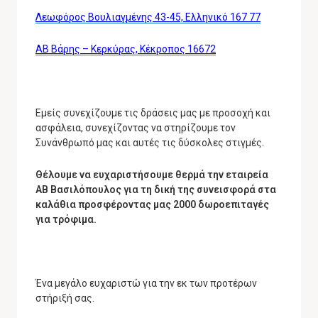
Λεωφόρος Βουλιαγμένης 43-45, Ελληνικό 167 77
ΑΒ Βάρης – Κερκύρας, Κέκροπος 16672
Εμείς συνεχίζουμε τις δράσεις μας με προσοχή και
ασφάλεια, συνεχίζοντας να στηρίζουμε τον
Συνάνθρωπό μας και αυτές τις δύσκολες στιγμές.
Θέλουμε να ευχαριστήσουμε θερμά την εταιρεία
ΑΒ Βασιλόπουλος για τη δική της συνεισφορά στα
καλάθια προσφέροντας μας 2000 δωροεπιταγές
για τρόφιμα.
Ένα μεγάλο ευχαριστώ για την
εκ των προτέρων
στήριξή σας.