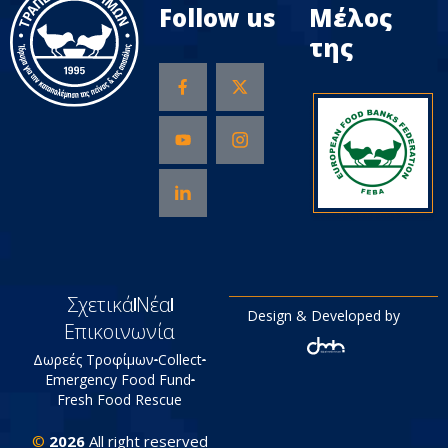
Follow us
Μέλος
της
Σχετικά
Νέα
Design & Developed by
Επικοινωνία
Δωρεές Τροφίμων
Collect
Emergency Food Fund
Fresh Food Rescue
©
2026
All right reserved