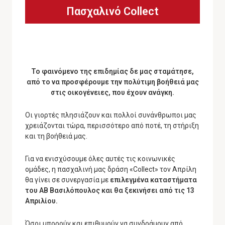
Πασχαλινό Collect
Το φαινόμενο της επιδημίας δε μας σταμάτησε,
από το να προσφέρουμε την πολύτιμη βοήθειά μας
στις οικογένειες, που έχουν ανάγκη.
Οι γιορτές πλησιάζουν και πολλοί συνάνθρωποι μας
χρειάζονται τώρα, περισσότερο από ποτέ, τη στήριξη
και τη βοήθειά μας.
Για να ενισχύσουμε όλες αυτές τις κοινωνικές
ομάδες, η πασχαλινή μας δράση «Collect» τον Απρίλη
θα γίνει σε συνεργασία με
επιλεγμένα καταστήματα
του ΑΒ Βασιλόπουλος και θα ξεκινήσει από τις 13
Απριλίου.
Όσοι μπορούν και επιθυμούν να συνδράμουν από