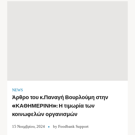
NEWS
Άρθρο του κ.Παναγή Βουρλούμη στην
«ΚΑΘΗΜΕΡΙΝΗ»: Η τιμωρία των
κοινωφελών οργανισμών
15 Νοεμβρίου, 2024
by
Foodbank Support