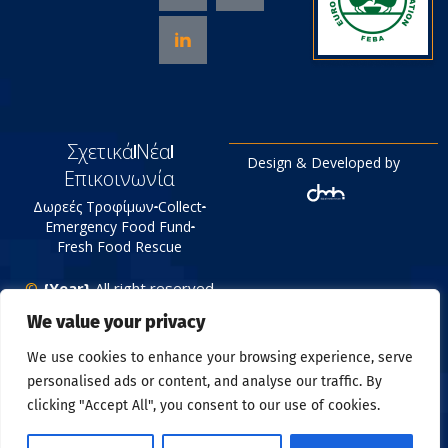
Σχετικά
Νέα
Design & Developed by
Επικοινωνία
Δωρεές Τροφίμων
Collect
Emergency Food Fund
Fresh Food Rescue
©
{Year}
All right reserved
Tράπεζα Τροφίμων
We value your privacy
Πολιτική Απορρήτου
We use cookies to enhance your browsing experience, serve
personalised ads or content, and analyse our traffic. By
clicking "Accept All", you consent to our use of cookies.