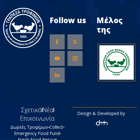
Follow us
Μέλος
της
Σχετικά
Νέα
Design & Developed by
Επικοινωνία
Δωρεές Τροφίμων
Collect
Emergency Food Fund
Fresh Food Rescue