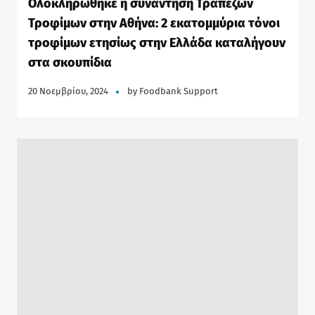
Ολοκληρώθηκε η συνάντηση Τραπεζών
Τροφίμων στην Αθήνα: 2 εκατομμύρια τόνοι
τροφίμων ετησίως στην Ελλάδα καταλήγουν
στα σκουπίδια
20 Νοεμβρίου, 2024
by
Foodbank Support