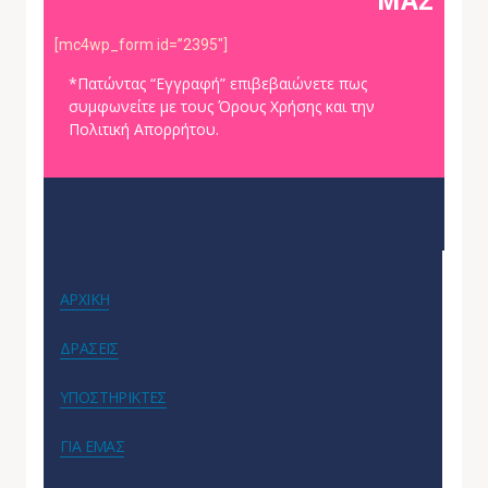
ΜΑΣ
[mc4wp_form id=”2395″]
*Πατώντας “Εγγραφή” επιβεβαιώνετε πως
συμφωνείτε με τους Όρους Χρήσης και την
Πολιτική Απορρήτου.
ΑΡΧΙΚΗ
ΔΡΑΣΕΙΣ
ΥΠΟΣΤΗΡΙΚΤΕΣ
ΓΙΑ ΕΜΑΣ