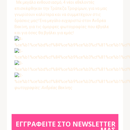
Με μεγάλο ενθουσιασμό, 4 νέοι εθελοντές
επισκέφθηκαν την Τράπεζα Τροφίμων, για να μας
γνωρίσουν καλύτερα και να συμμετέχουν στις
δράσεις μας! Ένα μεγάλο
ευχαριστώ
στον Ανδρέα
Βεκίνη, για τις όμορφες φωτογραφίες που έβγαλε
και για όσες θα βγάλει για εμάς!
φωτογραφίες: Ανδρέας Βεκίνης
ΕΓΓΡΑΦΕΙΤΕ ΣΤΟ NEWSLETTER