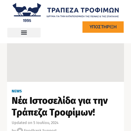
ΥΠΟΣΤΗΡΙΞΗ
NEWS
Νέα Ιστοσελίδα για την
Τράπεζα Τροφίμων!
Updated on 5 Ιουλίου, 2024
by
Foodbank Support