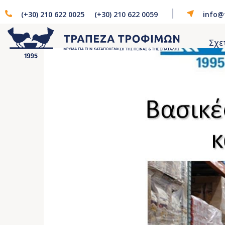
(+30) 210 622 0025
(+30) 210 622 0059
info@
Σχε