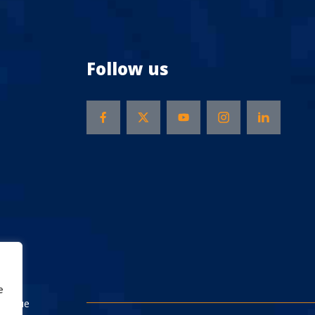
Follow us
e
Rescue