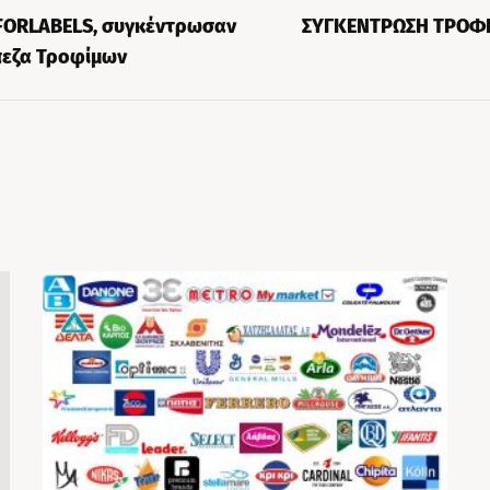
 FORLABELS, συγκέντρωσαν
ΣΥΓΚΕΝΤΡΩΣΗ ΤΡΟΦΙ
πεζα Τροφίμων