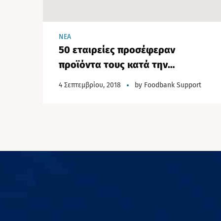
NEA
50 εταιρείες προσέφεραν
προϊόντα τους κατά την
διάρκεια του καλοκαιριού!
4 Σεπτεμβρίου, 2018
by
Foodbank Support