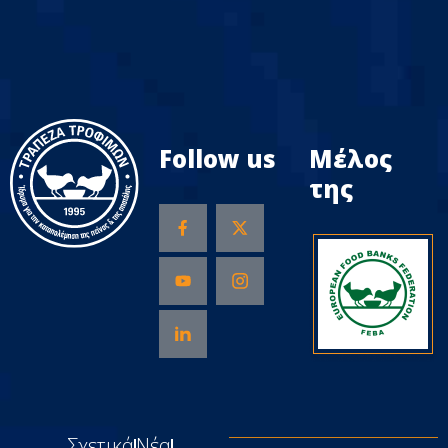
Follow us
Μέλος
της
Σχετικά
Νέα