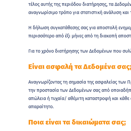
τέλος αυτής της περιόδου διατήρησης, τα Δεδομ
αναγνωρίσιμο τρόπο για στατιστική ανάλυση και 
Η δήλωση συγκατάθεσης σας για αποστολή ενημερω
περισσότερο από έξι μήνες από τη διακοπή αποστ
Για το χρόνο διατήρησης των Δεδομένων που συλλ
Είναι ασφαλή τα Δεδομένα σας
Αναγνωρίζοντας τη σημασία της ασφαλείας των Πρ
την προστασία των Δεδομένων σας από οποιαδήπ
απώλεια ή τυχαία/ αθέμιτη καταστροφή και κάθε 
απαραίτητο.
Ποια είναι τα δικαιώματα σας;