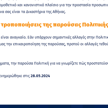
 νομοθετικό και κανονιστικό πλαίσιο για την προστασία προσωπ
α σας είναι τα Δικαστήρια της Αθήνας.
 τροποποιήσεις της παρούσας Πολιτικής
ίναι αναγκαίο. Εάν υπάρχουν σημαντικές αλλαγές στην Πολιτικ
μας την επικαιροποίηση της παρούσας, προτού οι αλλαγές τεθού
ήματα, την παρούσα Πολιτική για να γνωρίζετε πώς προστατεύον
ενημερώθηκε στις
28.05.2024