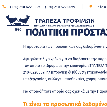
(+30) 210 622 0025
(+30) 210 622 0059
info@
ΠΟΛΙΤΙΚΗ ΠΡΟΣΤ
Η προστασία των προσωπικών σας δεδομένων είνα
Αφιερώστε λίγο χρόνο για να διαβάσετε την παρο
τον οποίο το ίδρυμα με την επωνυμία «ΤΡΑΠΕΖΑ Τ
210-6220059, ηλεκτρονική διεύθυνση επικοινωνί
Επεξεργασίας, συλλέγει, αποθηκεύει, χρησιμοποιε
Για οποιαδήποτε απορία σας σχετικά με την Παρού
Τι είναι τα προσωπικά δεδομένα