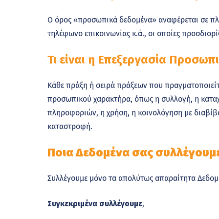
Ο όρος «προσωπικά δεδομένα» αναφέρεται σε π
τηλέφωνο επικοινωνίας κ.ά., οι οποίες προσδιο
Τι είναι η Επεξεργασία Προσωπ
Κάθε πράξη ή σειρά πράξεων που πραγματοποιεί
προσωπικού χαρακτήρα, όπως η συλλογή, η καταχ
πληροφοριών, η χρήση, η κοινολόγηση με διαβίβα
καταστροφή.
Ποια Δεδομένα σας συλλέγουμε
Συλλέγουμε μόνο τα απολύτως απαραίτητα Δεδομέν
Συγκεκριμένα συλλέγουμε
,