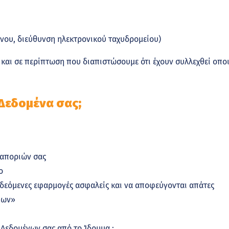
ώνου, διεύθυνση ηλεκτρονικού ταχυδρομείου)
 και σε περίπτωση που διαπιστώσουμε ότι έχουν συλλεχθεί οπ
 Δεδομένα σας;
 αποριών σας
ο
υνδεόμενες εφαρμογές ασφαλείς και να αποφεύγονται απάτες
μων»
 Δεδομένων σας από το Ίδρυμα ;