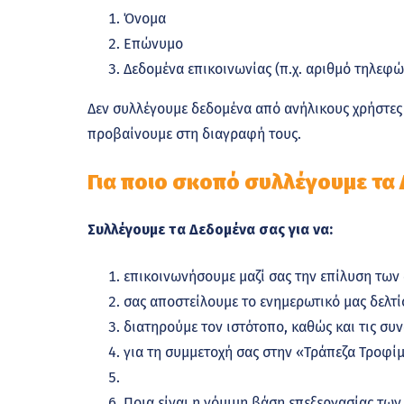
Όνομα
Επώνυμο
Δεδομένα επικοινωνίας (π.χ. αριθμό τηλεφ
Δεν συλλέγουμε δεδομένα από ανήλικους χρήστες
προβαίνουμε στη διαγραφή τους.
Για ποιο σκοπό συλλέγουμε τα
Συλλέγουμε τα Δεδομένα σας για να:
επικοινωνήσουμε μαζί σας την επίλυση των
σας αποστείλουμε το ενημερωτικό μας δελτί
διατηρούμε τον ιστότοπο, καθώς και τις σ
για τη συμμετοχή σας στην «Τράπεζα Τροφί
Ποια είναι η νόμιμη βάση επεξεργασίας των