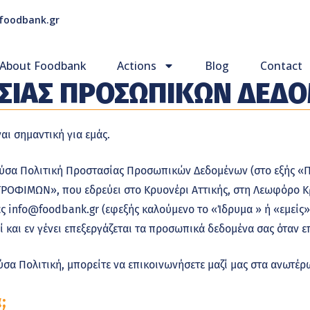
foodbank.gr
About Foodbank
Actions
Blog
Contact
ΑΣΙΑΣ ΠΡΟΣΩΠΙΚΩΝ ΔΕΔ
ι σημαντική για εμάς.
ύσα Πολιτική Προστασίας Προσωπικών Δεδομένων (στο εξής «Πο
ΡΟΦΙΜΩΝ», που εδρεύει στο Κρυονέρι Αττικής, στη Λεωφόρο Κρ
ας
info@foodbank.gr
(εφεξής καλούμενο το «Ίδρυμα » ή «εμείς»
ί και εν γένει επεξεργάζεται τα προσωπικά δεδομένα σας όταν ε
σα Πολιτική, μπορείτε να επικοινωνήσετε μαζί μας στα ανωτέρω
;