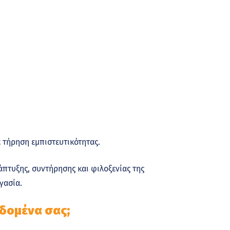
 τήρηση εμπιστευτικότητας.
πτυξης, συντήρησης και φιλοξενίας της
γασία.
εδομένα σας;