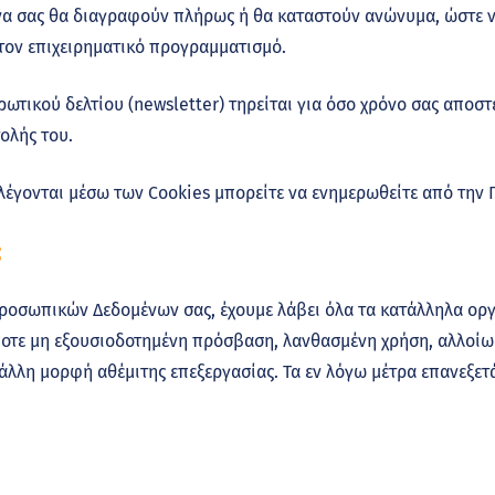
ένα σας θα διαγραφούν πλήρως ή θα καταστούν ανώνυμα, ώστε 
τον επιχειρηματικό προγραμματισμό.
τικού δελτίου (newsletter) τηρείται για όσο χρόνο σας αποστέ
ολής του.
έγονται μέσω των Cookies μπορείτε να ενημερωθείτε από την Π
;
οσωπικών Δεδομένων σας, έχουμε λάβει όλα τα κατάλληλα οργα
οτε μη εξουσιοδοτημένη πρόσβαση, λανθασμένη χρήση, αλλοίω
άλλη μορφή αθέμιτης επεξεργασίας. Τα εν λόγω μέτρα επανεξετά