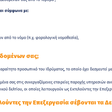
αι σύμφωνα με:
ν από το νόμο (π.χ. φορολογική νομοθεσία),
Δεδομένων σας;
ραίτητο προσωπικό του Ιδρύματος, το οποίο έχει δεσμευτεί με
ένα σας στις συνεργαζόμενες εταιρείες παροχής υπηρεσιών ανά
ικού δελτίου, οι οποίες λειτουργούν ως Εκτελούντες την Επεξερ
λούντες την Επεξεργασία σέβονται τα Δ