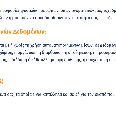
ληροφορίες φυσικών προσώπων, όπως ονοματεπώνυμο, ταχυδρο
ρίζουν ή μπορούν να προσδιορίσουν την ταυτότητα σας, εφεξής
ικών Δεδομένων;
ται με ή χωρίς τη χρήση αυτοματοποιημένων μέσων, σε Δεδομέ
ώριση, η οργάνωση, η διάρθρωση, η αποθήκευση, η προσαρμογ
ση, η διάδοση ή κάθε άλλη μορφή διάθεσης, η συσχέτιση ή ο σ
;
α σας, τα οποία είναι κατάλληλα και σαφή για τον σκοπό που 