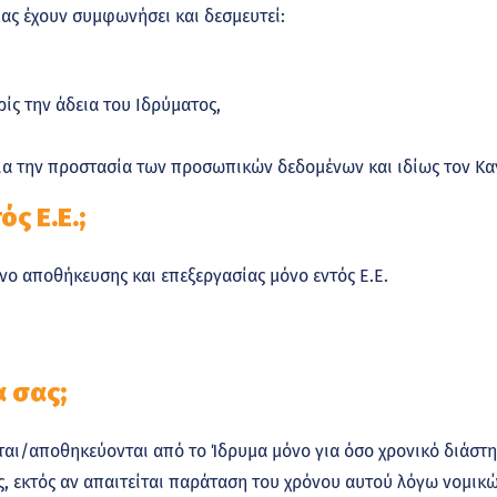
μας έχουν συμφωνήσει και δεσμευτεί:
ίς την άδεια του Ιδρύματος,
ια την προστασία των προσωπικών δεδομένων και ιδίως τον Κα
ς Ε.Ε.;
ο αποθήκευσης και επεξεργασίας μόνο εντός Ε.Ε.
 σας;
ται/αποθηκεύονται από το Ίδρυμα μόνο για όσο χρονικό διάστη
ας, εκτός αν απαιτείται παράταση του χρόνου αυτού λόγω νομι