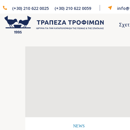
(+30) 210 622 0025
(+30) 210 622 0059
info@
Σχετ
NEWS