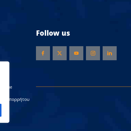
Follow us
Rescue
ική Απορρήτου