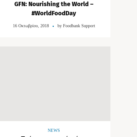
GFN: Nourishing the World –
#WorldFoodDay
16 Οκτωβρίου, 2018
by
Foodbank Support
NEWS