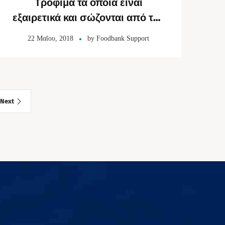
Τρόφιμα τα οποία είναι
εξαιρετικά και σώζονται από την
σπατάλη!
22 Μαΐου, 2018
by
Foodbank Support
Next