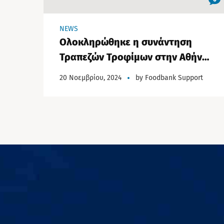
NEWS
Ολοκληρώθηκε η συνάντηση
Τραπεζών Τροφίμων στην Αθήνα:
2 εκατομμύρια τόνοι τροφίμων
20 Νοεμβρίου, 2024
by
Foodbank Support
ετησίως στην Ελλάδα
καταλήγουν στα σκουπίδια