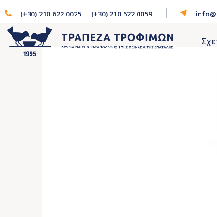
(+30) 210 622 0025
(+30) 210 622 0059
info@
Σχε