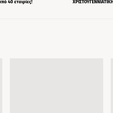
πό 40 εταιρίες!
ΧΡΙΣΤΟΥΓΕΝΝΙΑΤΙΚ