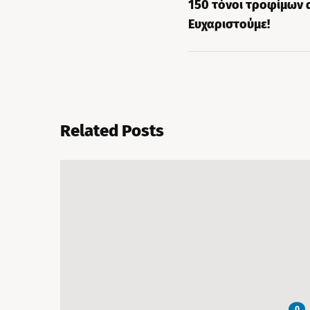
150 τόνοι τροφίμων α
Ευχαριστούμε!
Related Posts
0