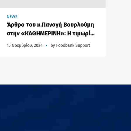
NEWS
Άρθρο του κ.Παναγή Βουρλούμη
στην «ΚΑΘΗΜΕΡΙΝΗ»: Η τιμωρία
των κοινωφελών οργανισμών
15 Νοεμβρίου, 2024
by
Foodbank Support