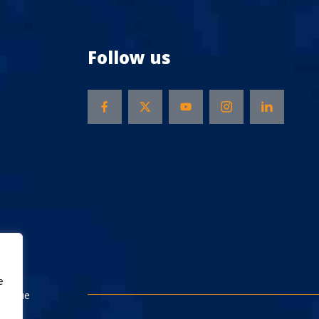
Follow us
e
Rescue