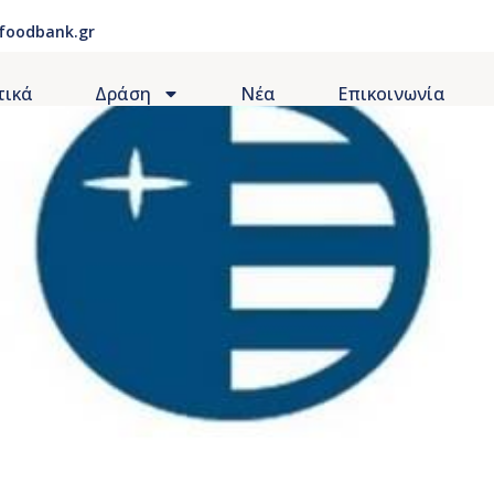
foodbank.gr
τικά
Δράση
Νέα
Επικοινωνία