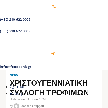
(+30) 210 622 0025
(+30) 210 622 0059
info@foodbank.gr
NEWS
ΧΡΙΣΤΟΥΓΕΝΝΙΑΤΙΚΗ
Σχετικά
ΣΥΛΛΟΓΗ ΤΡΟΦΙΜΩΝ
Δράση
Updated on 5 Ιουλίου, 2024
by
Foodbank Support