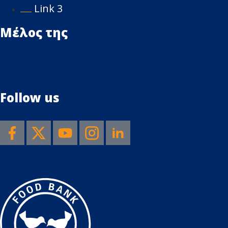
Link 3
Μέλος της
Follow us