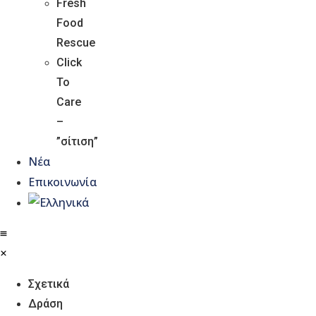
Fresh
Food
Rescue
Click
To
Care
–
ΑΤΟΜΙΚΕΣ ΔΩΡΕΕΣ
”σίτιση”
Νέα
Επικοινωνία
Σχετικά
Δράση