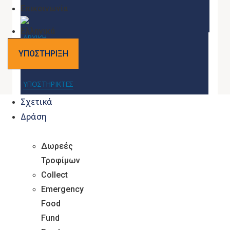
Επικοινωνία
ΑΡΧΙΚΗ
ΥΠΟΣΤΗΡΙΞΗ
ΔΡΑΣΕΙΣ
ΥΠΟΣΤΗΡΙΚΤΕΣ
Σχετικά
ΓΙΑ ΕΜΑΣ
Δράση
ΝΕΑ
Δωρεές
ΕΠΙΚΟΙΝΩΝΙΑ
Τροφίμων
Collect
Facebook
Twitter
Youtube
Emergency
Food
Fund