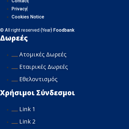
Contact
Privacy
Cookies Notice
© All right reserved
{Year}
Foodbank
Δωρεές
Ατομικές Δωρεές
Εταιρικές Δωρεές
Εθελοντισμός
Χρήσιμοι Σύνδεσμοι
Link 1
Link 2