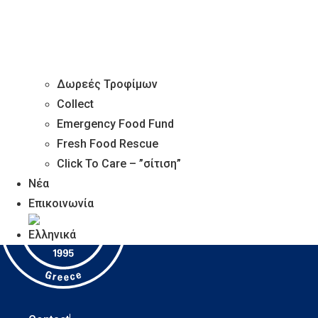
κοινωφελών οργανισμών
15 Νοεμβρίου, 2024
by
Foodbank Support
Δωρεές Τροφίμων
Collect
Emergency Food Fund
Fresh Food Rescue
Click To Care – ”σίτιση”
Νέα
Επικοινωνία