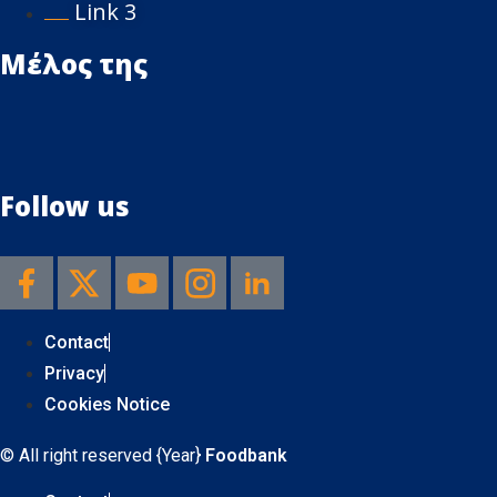
Link 3
Μέλος της
Follow us
Contact
Privacy
Cookies Notice
© All right reserved
{Year}
Foodbank