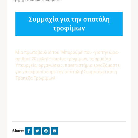
Συμμαχία για την σπατάλη
τροφίμων
Μια πρωτοβουλία του ‘Μπορούμε’ που -για την ώρα-
αριθμεί 20 μέλη! Εταιρίες τροφίμων, τα αρμόδια
Υπουργεία, οργανώσεις, πανεπιστήμια εργαζόμαστε
για να περιορίσουμε την σπατάλη! Συμμετέχει και η
Τράπεζα Τροφίμων!
Share: