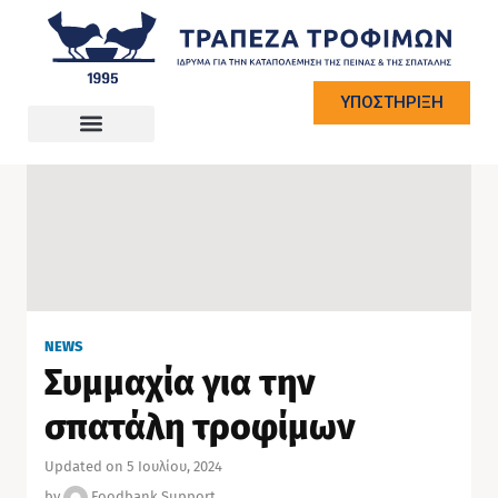
ΥΠΟΣΤΗΡΙΞΗ
NEWS
Συμμαχία για την
σπατάλη τροφίμων
Updated on 5 Ιουλίου, 2024
by
Foodbank Support