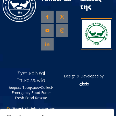
της
Σχετικά
Νέα
Design & Developed by
Επικοινωνία
Δωρεές Τροφίμων
Collect
Emergency Food Fund
Fresh Food Rescue
©
{Year}
All right reserved
Tράπεζα Τροφίμων