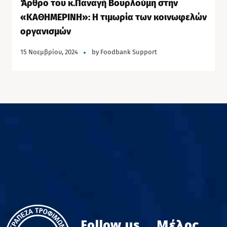
Άρθρο του κ.Παναγή Βουρλούμη στην
«ΚΑΘΗΜΕΡΙΝΗ»: Η τιμωρία των κοινωφελών
οργανισμών
15 Νοεμβρίου, 2024
by
Foodbank Support
Follow us
Μέλος