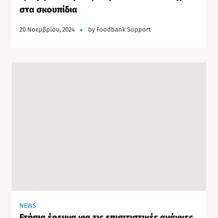
στα σκουπίδια
20 Νοεμβρίου, 2024
by
Foodbank Support
NEWS
Ετήσια έρευνα για τις επισιτιστικές ανάγκες