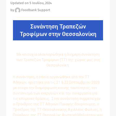
Updated on 5 Ιουλίου, 2024
by
Foodbank Support
Συνάντηση Τραπεζών
Τροφίμων στην Θεσσαλονίκη
Με επιτυχία ολοκληρώθηκε η διήμερη συνάντηση
των Τραπεζών Τροφίμων (ΤΤ) της χώρας μας στη
Θεσσαλονίκη.
Η συνάντηση, η οποία οργανώθηκε από την ΤΤ
Αθηνών, ορίστηκε για τις 21 & 22 Σεπτεμβρίου 2020
με στόχο την διαμόρφωση κοινής ταυτότητας, τον
συντονισμό των ενεργειών και την συνεργασία για
τις επόμενες δράσεις. Στην συνάντηση συμμετείχαν
ο Πρόεδρος της ΤΤ Αθηνών Παναγής Βουρλούμης, ο
Πρόεδρος της ΤΤ Θεσσαλονίκης Αχιλλέας Φώλιας, η
Πρόεδρος της ΤΤ Θεσσαλίας Φωτεινή Μπλιάτσου και