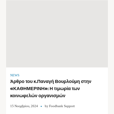
NEWS
Άρθρο του κ.Παναγή Βουρλούμη στην
«ΚΑΘΗΜΕΡΙΝΗ»: Η τιμωρία των
κοινωφελών οργανισμών
15 Νοεμβρίου, 2024
by
Foodbank Support