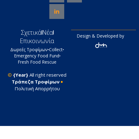
Σχετικά
Νέα
Design & Developed by
Επικοινωνία
Δωρεές Τροφίμων
Collect
Emergency Food Fund
Fresh Food Rescue
©
{Year}
All right reserved
Tράπεζα Τροφίμων
Πολιτική Απορρήτου