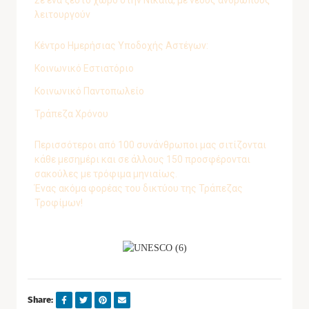
Σε ένα ζεστό χώρο στην Νίκαια, με νέους ανθρώπους
λειτουργούν
Κέντρο Ημερήσιας Υποδοχής Αστέγων:
Κοινωνικό Εστιατόριο
Κοινωνικό Παντοπωλείο
Τράπεζα Χρόνου
Περισσότεροι από 100 συνάνθρωποι μας σιτίζονται
κάθε μεσημέρι και σε άλλους 150 προσφέρονται
σακούλες με τρόφιμα μηνιαίως.
Ένας ακόμα φορέας του δικτύου της Τράπεζας
Τροφίμων!
Share: