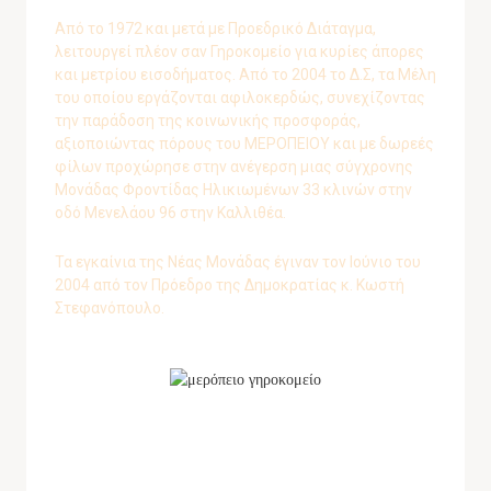
Από το 1972 και μετά με Προεδρικό Διάταγμα,
λειτουργεί πλέον σαν Γηροκομείο για κυρίες άπορες
και μετρίου εισοδήματος. Από το 2004 το Δ.Σ, τα Μέλη
του οποίου εργάζονται αφιλοκερδώς, συνεχίζοντας
την παράδοση της κοινωνικής προσφοράς,
αξιοποιώντας πόρους του ΜΕΡΟΠΕΙΟΥ και με δωρεές
φίλων προχώρησε στην ανέγερση μιας σύγχρονης
Μονάδας Φροντίδας Ηλικιωμένων 33 κλινών στην
οδό Μενελάου 96 στην Καλλιθέα.
Τα εγκαίνια της Νέας Μονάδας έγιναν τον Ιούνιο του
2004 από τον Πρόεδρο της Δημοκρατίας κ. Κωστή
Στεφανόπουλο.