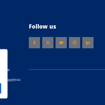
Follow us
Rescue
ή Απορρήτου