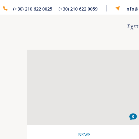
(+30) 210 622 0025
(+30) 210 622 0059
info@
Σχετ
0
NEWS