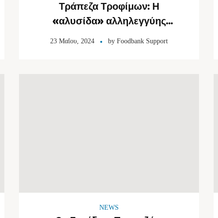
Τράπεζα Τροφίμων: Η
«αλυσίδα» αλληλεγγύης
μεγαλώνει
23 Μαΐου, 2024
by
Foodbank Support
NEWS