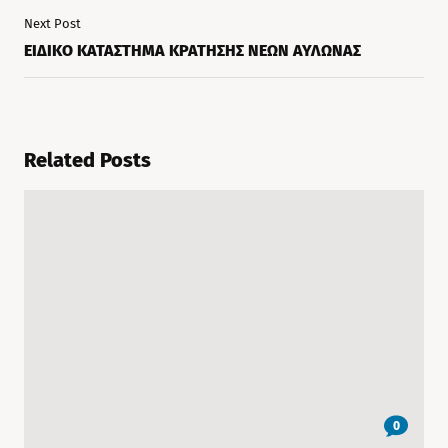
Next Post
ΕΙΔΙΚΟ ΚΑΤΑΣΤΗΜΑ ΚΡΑΤΗΣΗΣ ΝΕΩΝ ΑΥΛΩΝΑΣ
Related Posts
0