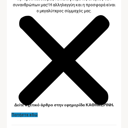
συνανθρώπων μας! Η αλληλεγγύη και η προσφορά είναι
ο μεγαλύτερος σύμμαχός μας.
Δείτε σχετικό άρθρο στην εφημερίδα ΚΑΘΗΜΕΡΙΝΗ.
Πατήστε εδώ