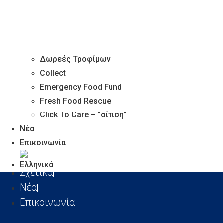
Privacy
Cookies Notice
Follow us
Δωρεές Τροφίμων
Collect
Emergency Food Fund
Fresh Food Rescue
Μέλος της
Click To Care – ”σίτιση”
Νέα
Επικοινωνία
Σχετικά
Νέα
Επικοινωνία