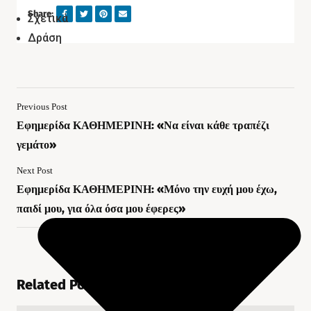
Share:
Σχετικά
Δράση
Previous Post
Εφημερίδα ΚΑΘΗΜΕΡΙΝΗ: «Να είναι κάθε τραπέζι
γεμάτο»
Next Post
Εφημερίδα ΚΑΘΗΜΕΡΙΝΗ: «Μόνο την ευχή μου έχω,
παιδί μου, για όλα όσα μου έφερες»
Related Posts