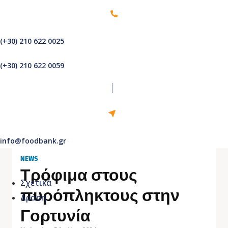
(+30) 210 622 0025
(+30) 210 622 0059
info@foodbank.gr
NEWS
Τρόφιμα στους
Σχετικά
πυρόπληκτους στην
Δράση
Γορτυνία