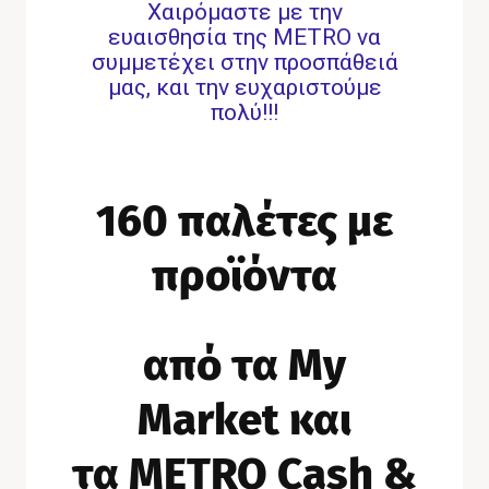
Χαιρόμαστε με την
ευαισθησία της ΜETRO να
συμμετέχει στην προσπάθειά
μας, και την ευχαριστούμε
πολύ!!!
160 παλέτες με
προϊόντα
από τα
My
Market
και
τα
METRO Cash &