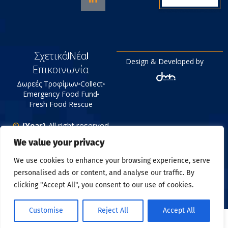
Σχετικά
Νέα
Design & Developed by
Επικοινωνία
Δωρεές Τροφίμων
Collect
Emergency Food Fund
Fresh Food Rescue
©
{Year}
All right reserved
Tράπεζα Τροφίμων
We value your privacy
Πολιτική Απορρήτου
We use cookies to enhance your browsing experience, serve
personalised ads or content, and analyse our traffic. By
clicking "Accept All", you consent to our use of cookies.
Customise
Reject All
Accept All