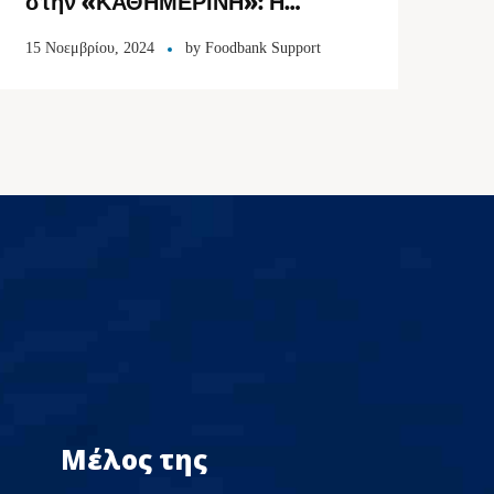
στην «ΚΑΘΗΜΕΡΙΝΗ»: Η
τιμωρία των κοινωφελών
15 Νοεμβρίου, 2024
by
Foodbank Support
οργανισμών
Μέλος της