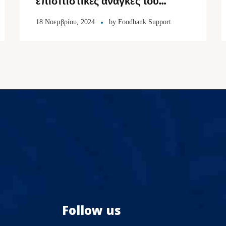
επισιτιστικές ανάγκες του
πληθυσμού
18 Νοεμβρίου, 2024
by
Foodbank Support
Follow us