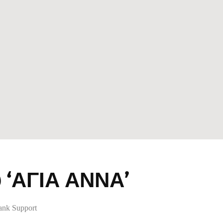
ύ ‘ΑΓΙΑ ΑΝΝΑ’
nk Support