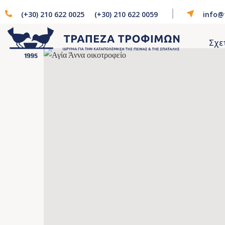
(+30) 210 622 0025
(+30) 210 622 0059
info@
Σχε