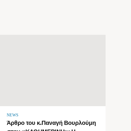
NEWS
Άρθρο του κ.Παναγή Βουρλούμη