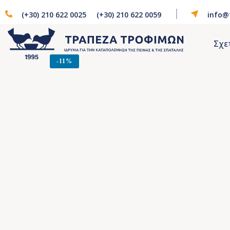
(+30) 210 622 0025
(+30) 210 622 0059
info@
Σχε
-
11%