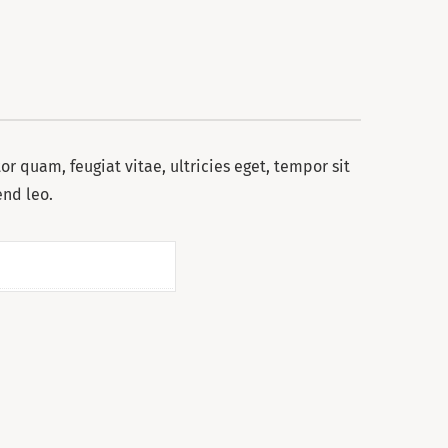
r quam, feugiat vitae, ultricies eget, tempor sit
end leo.