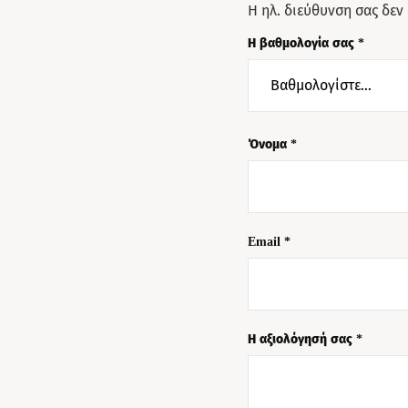
Η ηλ. διεύθυνση σας δεν
Η βαθμολογία σας
*
Όνομα
*
Email
*
Η αξιολόγησή σας
*