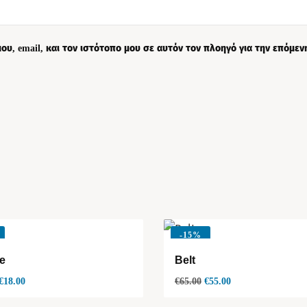
ου, email, και τον ιστότοπο μου σε αυτόν τον πλοηγό για την επόμε
-
15%
e
Belt
€
18.00
€
65.00
€
55.00