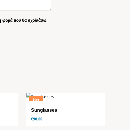
νη φορά που θα σχολιάσω.
Hot
Sunglasses
€
90.00