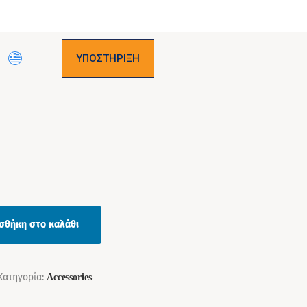
ΥΠΟΣΤΗΡΙΞΗ
σθήκη στο καλάθι
Κατηγορία:
Accessories