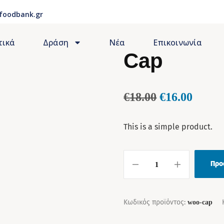
foodbank.gr
τικά
Δράση
Νέα
Επικοινωνία
Cap
€
18.00
€
16.00
This is a simple product.
Προ
Κωδικός προϊόντος:
woo-cap