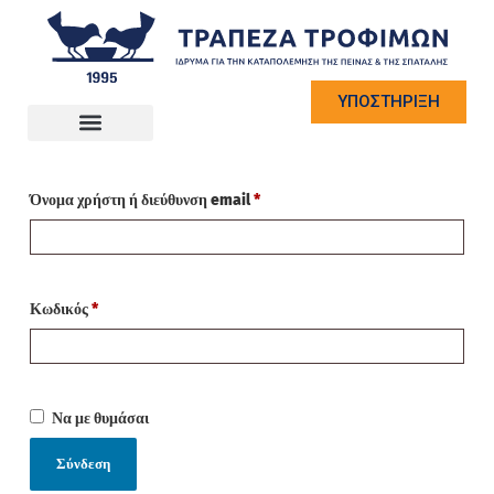
ΥΠΟΣΤΗΡΙΞΗ
Σύνδεση
Όνομα χρήστη ή διεύθυνση email
*
Κωδικός
*
Να με θυμάσαι
Σύνδεση