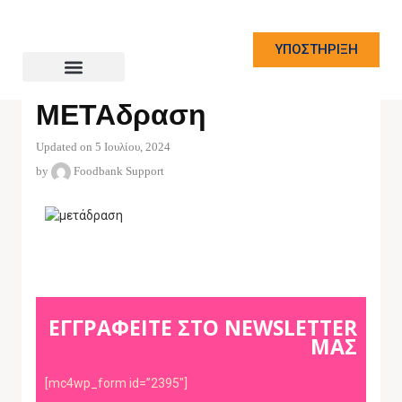
ΥΠΟΣΤΗΡΙΞΗ
NEWS
ΜΕΤΑδραση
Updated on 5 Ιουλίου, 2024
by
Foodbank Support
ΕΓΓΡΑΦΕΙΤΕ ΣΤΟ NEWSLETTER
ΜΑΣ
[mc4wp_form id=”2395″]