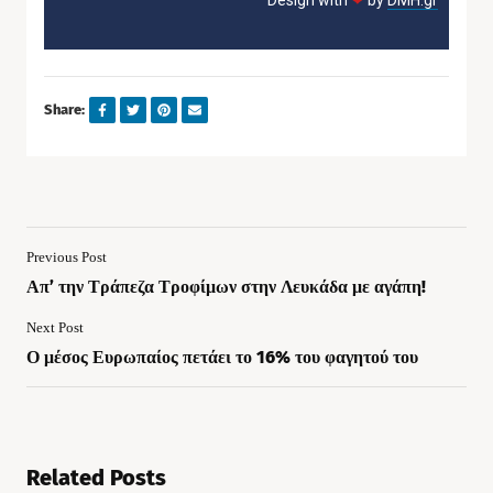
Design with
❤
by
DMH.gr
Share:
Previous Post
Απ’ την Τράπεζα Τροφίμων στην Λευκάδα με αγάπη!
Next Post
Ο μέσος Ευρωπαίος πετάει το 16% του φαγητού του
Related Posts