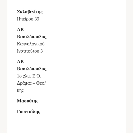
Σκλαβενίτης
,
Ηπείρου 39
ΑΒ
Βασιλόπουλος
,
Καπνολογικού
Ινστιτούτου 3
ΑΒ
Βασιλόπουλος
,
1ο χλμ. Ε.Ο.
Δράμας – Θεσ/
κης
Μασούτης
Γουντσίδης