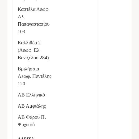
Καστέλα Λεωφ.
Αλ.
Παπαναστασίου
103
Καλλιθέα 2
(Λεωφ. Ελ.
Βενιζέλου 284)
Βριλήσσια
Λεωφ. Πεντέλης
120
AB Ελληνικό
ΑΒ Αμφιάλης
ΑΒ Φάρου Π.
Ψυχικού