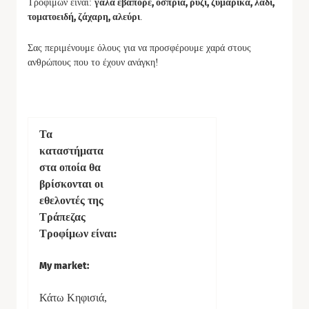
γάλα εβαπορέ, όσπρια, ρύζι, ζυμαρικά, λάδι,
Τροφίμων είναι:
τοματοειδή, ζάχαρη, αλεύρι
.
Σας περιμένουμε όλους για να προσφέρουμε χαρά στους
ανθρώπους που το έχουν ανάγκη!
Τα
καταστήματα
στα οποία θα
βρίσκονται οι
εθελοντές της
Τράπεζας
Τροφίμων είναι:
My market:
Κάτω Κηφισιά,