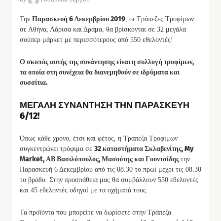
Παρασκευή 6 Δεκεμβρίου 2019
Την
, οι Τράπεζες Τροφίμων
σε Αθήνα, Λάρισα και Δράμα, θα βρίσκονται σε 32 μεγάλα
σούπερ μάρκετ με περισσότερους από 550 εθελοντές!
Ο σκοπός αυτής της συνάντησης είναι η συλλογή τροφίμων,
τα οποία στη συνέχεια θα διανεμηθούν σε ιδρύματα και
συσσίτια.
ΜΕΓΑΛΗ ΣΥΝΑΝΤΗΣΗ ΤΗΝ ΠΑΡΑΣΚΕΥΗ
6/12!
Όπως κάθε χρόνο, έτσι και φέτος, η Τράπεζα Τροφίμων
32 καταστήματα Σκλαβενίτης, My
συγκεντρώνει τρόφιμα σε
Market, ΑΒ Βασιλόπουλος, Μασούτης και Γουντσίδης
την
Παρασκευή 6 Δεκεμβρίου από τις 08.30 το πρωί μέχρι τις 08.30
το βράδυ. Στην προσπάθεια μας θα συμβάλλουν 550 εθελοντές
και 45 εθελοντές οδηγοί με τα οχήματά τους.
Τα προϊόντα που μπορείτε να δωρίσετε στην Τράπεζα