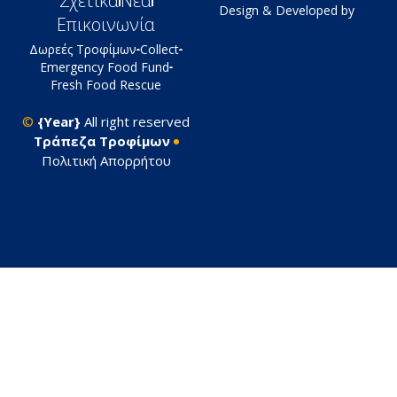
Σχετικά
Νέα
Design & Developed by
Επικοινωνία
Δωρεές Τροφίμων
Collect
Emergency Food Fund
Fresh Food Rescue
©
{Year}
All right reserved
Tράπεζα Τροφίμων
Πολιτική Απορρήτου