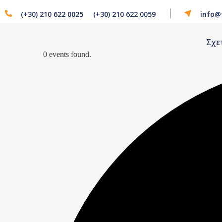
(+30) 210 622 0025
(+30) 210 622 0059
info@
Σχε
0 events found.