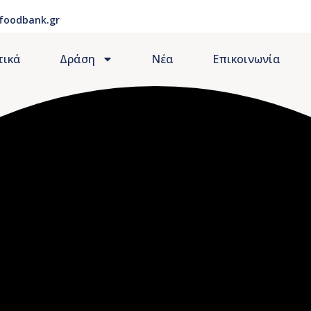
foodbank.gr
τικά
Δράση
Νέα
Επικοινωνία