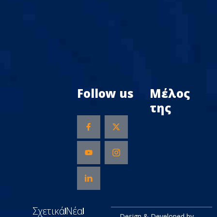
Follow us
Μέλος
της
Σχετικά
Νέα
Design & Developed by