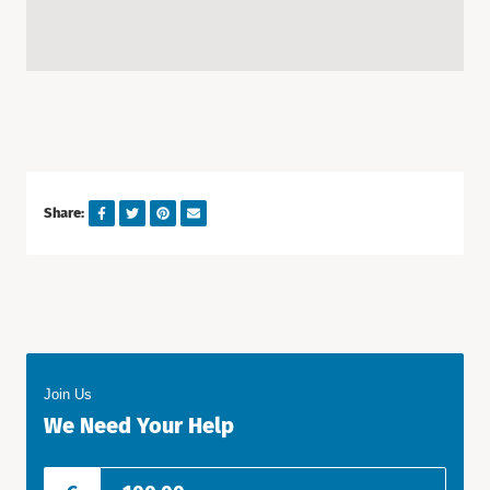
Share:
Join Us
We Need Your Help