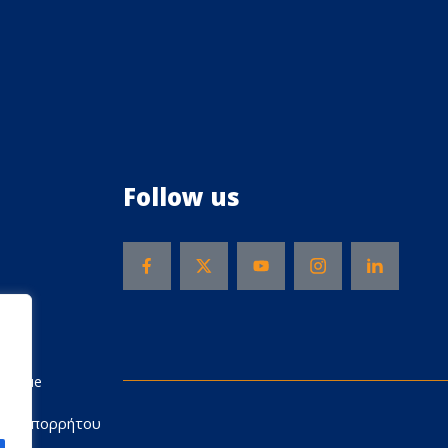
Follow us
Rescue
ική Απορρήτου