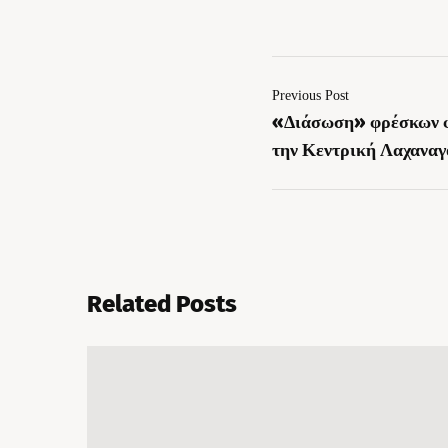
Previous Post
«Διάσωση» φρέσκων φ
την Κεντρική Λαχαναγ
Related Posts