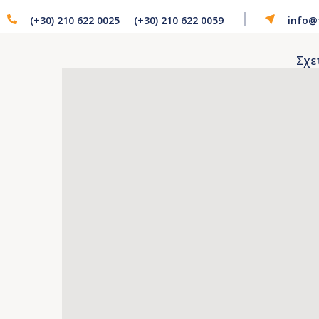
(+30) 210 622 0025
(+30) 210 622 0059
info@
Σχε