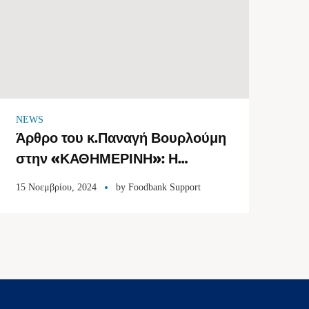
NEWS
Άρθρο του κ.Παναγή Βουρλούμη
στην «ΚΑΘΗΜΕΡΙΝΗ»: Η
τιμωρία των κοινωφελών
15 Νοεμβρίου, 2024
by
Foodbank Support
οργανισμών