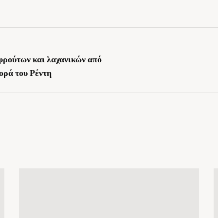
ρούτων και λαχανικών από
ορά του Ρέντη