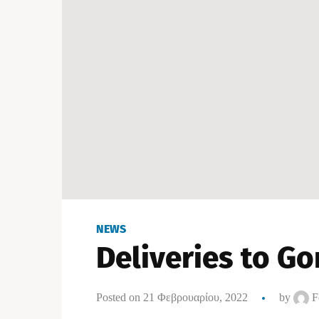
NEWS
Deliveries to Go
Posted on 21 Φεβρουαρίου, 2022
by
F