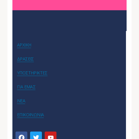
ΑΡΧΙΚΗ
ΔΡΑΣΕΙΣ
ΥΠΟΣΤΗΡΙΚΤΕΣ
ΓΙΑ ΕΜΑΣ
ΝΕΑ
ΕΠΙΚΟΙΝΩΝΙΑ