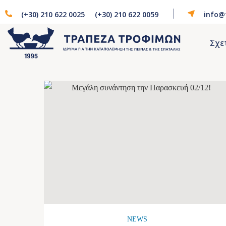
(+30) 210 622 0025
(+30) 210 622 0059
info@
Σχε
NEWS