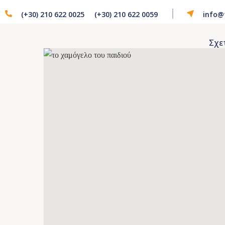
(+30) 210 622 0025
(+30) 210 622 0059
info@
Σχε