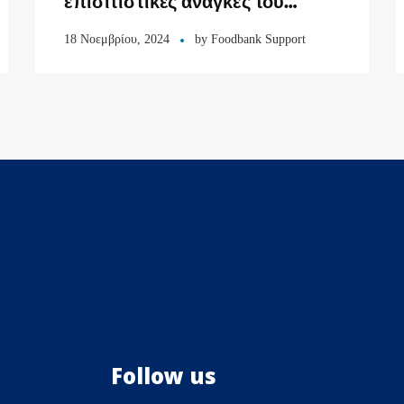
επισιτιστικές ανάγκες του
πληθυσμού
18 Νοεμβρίου, 2024
by
Foodbank Support
Follow us