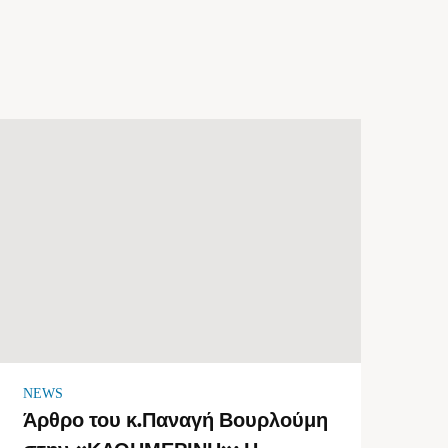
NEWS
Άρθρο του κ.Παναγή Βουρλούμη