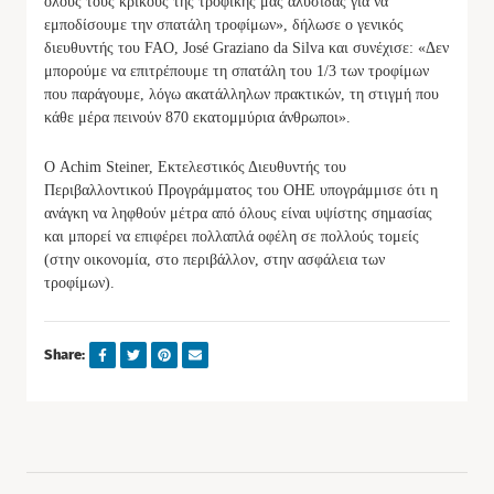
όλους τους κρίκους της τροφικής μας αλυσίδας για να
εμποδίσουμε την σπατάλη τροφίμων», δήλωσε ο γενικός
διευθυντής του FAO, José Graziano da Silva και συνέχισε: «Δεν
μπορούμε να επιτρέπουμε τη σπατάλη του 1/3 των τροφίμων
που παράγουμε, λόγω ακατάλληλων πρακτικών, τη στιγμή που
κάθε μέρα πεινούν 870 εκατομμύρια άνθρωποι».
Ο Achim Steiner, Εκτελεστικός Διευθυντής του
Περιβαλλοντικού Προγράμματος του ΟΗΕ υπογράμμισε ότι η
ανάγκη να ληφθούν μέτρα από όλους είναι υψίστης σημασίας
και μπορεί να επιφέρει πολλαπλά οφέλη σε πολλούς τομείς
(στην οικονομία, στο περιβάλλον, στην ασφάλεια των
τροφίμων).
Share: