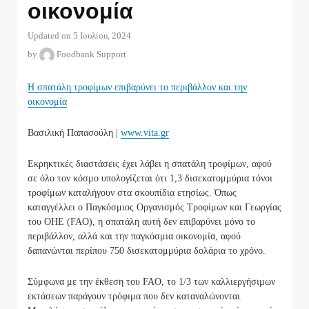
οικονομία
Updated on 5 Ιουλίου, 2024
by
Foodbank Support
H σπατάλη τροφίμων επιβαρύνει το περιβάλλον και την
οικονομία
Βασιλική Παπασούλη |
www.vita.gr
Εκρηκτικές διαστάσεις έχει λάβει η σπατάλη τροφίμων, αφού
σε όλο τον κόσμο υπολογίζεται ότι 1,3 δισεκατομμύρια τόνοι
τροφίμων καταλήγουν στα σκουπίδια ετησίως. Όπως
καταγγέλλει ο Παγκόσμιος Οργανισμός Τροφίμων και Γεωργίας
του ΟΗΕ (FAO), η σπατάλη αυτή δεν επιβαρύνει μόνο το
περιβάλλον, αλλά και την παγκόσμια οικονομία, αφού
δαπανώνται περίπου 750 δισεκατομμύρια δολάρια το χρόνο.
Σύμφωνα με την έκθεση του FAO, το 1/3 των καλλιεργήσιμων
εκτάσεων παράγουν τρόφιμα που δεν καταναλώνονται.